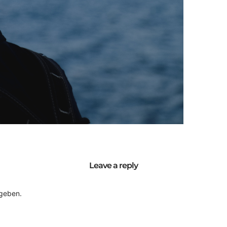
Leave a reply
geben.