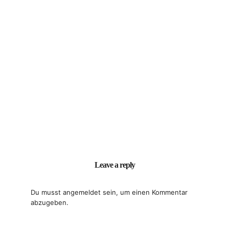
Leave a reply
Du musst
angemeldet
sein, um einen Kommentar
abzugeben.