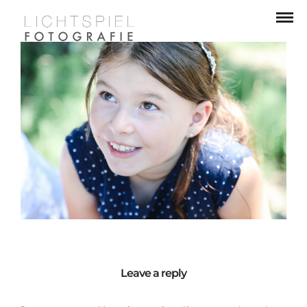
Leave a reply